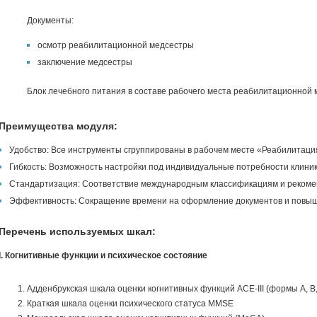
Документы:
осмотр реабилитационной медсестры
заключение медсестры
Блок лечебного питания в составе рабочего места реабилитационной 
Преимущества модуля:
Удобство: Все инструменты сгруппированы в рабочем месте «Реабилитаци
Гибкость: Возможность настройки под индивидуальные потребности клиник
Стандартизация: Соответствие международным классификациям и рекоме
Эффективность: Сокращение времени на оформление документов и повыше
Перечень используемых шкал:
I. Когнитивные функции и психическое состояние
Адденбрукская шкала оценки когнитивных функций ACE-III (формы A, B,
Краткая шкала оценки психического статуса MMSE