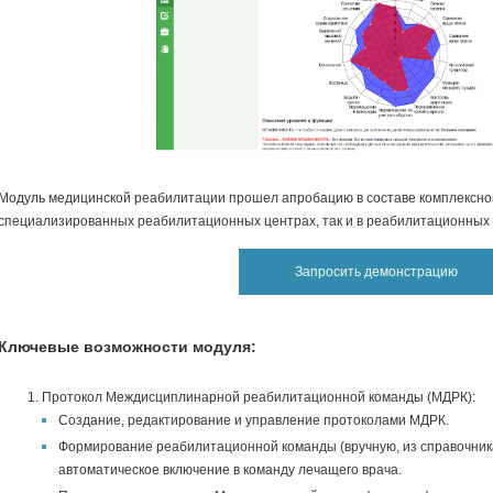
Модуль медицинской реабилитации прошел апробацию в составе комплексной
специализированных реабилитационных центрах, так и в реабилитационных
Запросить демонстрацию
Ключевые возможности модуля:
Протокол Междисциплинарной реабилитационной команды (МДРК):
Создание, редактирование и управление протоколами МДРК.
Формирование реабилитационной команды (вручную, из справочник
автоматическое включение в команду лечащего врача.