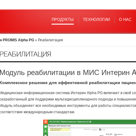
ПРОДУКТЫ
ТЕХНОЛОГИИ
О НАС
н PROMIS Alpha PG
»
Реабилитация
РЕАБИЛИТАЦИЯ
Модуль реабилитации в МИС Интерин A
Комплексное решение для эффективной реабилитации пацие
Медицинская информационная система Интерин Alpha PG включает в свой со
разработанный для поддержки мультидисциплинарного подхода и повышения
Модуль объединяет все необходимые инструменты для работы специалистов,
соответствие международным стандартам.