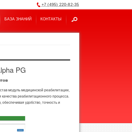
+7 (495) 220-82-35
БАЗА ЗНАНИЙ
КОНТАКТЫ
lpha PG
нтов
став модуль медицинской реабилитации,
 качества реабилитационного процесса.
 обеспечивая удобство, точность и