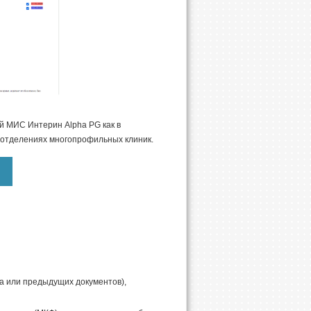
 МИС Интерин Alpha PG как в
 отделениях многопрофильных клиник.
а или предыдущих документов),