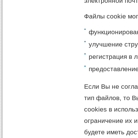
электронной поч
Файлы cookie мо
функционирован
улучшение стру
регистрация в 
предоставление
Если Вы не согл
тип файлов, то В
cookies в испол
ограничение их и
будете иметь дос