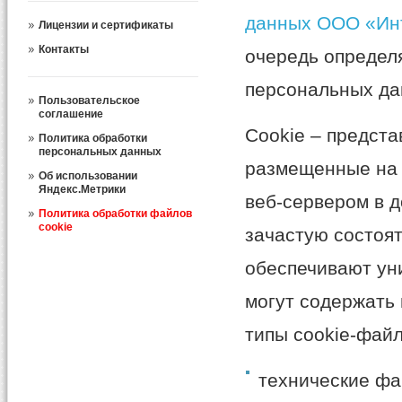
данных ООО «Ин
Лицензии и сертификаты
Контакты
очередь определ
персональных да
Пользовательское
соглашение
Cookie – предст
Политика обработки
персональных данных
размещенные на 
Об использовании
Яндекс.Метрики
веб-сервером в д
Политика обработки файлов
сookie
зачастую состоят
обеспечивают ун
могут содержать
типы cookie-файл
технические фа