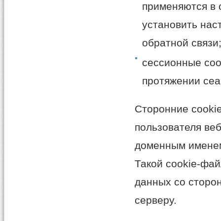
применяются в 
установить нас
обратной связи
сессионные coo
протяжении сеа
Сторонние cooki
пользователя веб
доменным именем
Такой cookie-фа
данных со сторон
серверу.