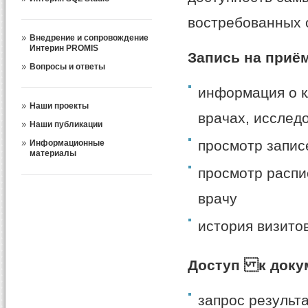
востребованных 
Внедрение и сопровождение
Интерин PROMIS
Запись на приё
Вопросы и ответы
информация о к
Наши проекты
врачах, исслед
Наши публикации
просмотр записе
Информационные
материалы
просмотр распи
врачу
история визитов
Доступ к доку
запрос результ