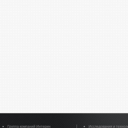
Группа компаний Интерин
Исследования и технол