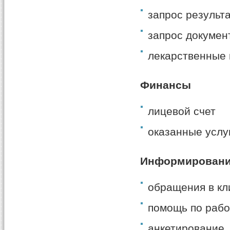
запрос результ
запрос докумен
лекарственные
Финансы
лицевой счет
оказанные услу
Информировани
обращения в кл
помощь по рабо
анкетирование